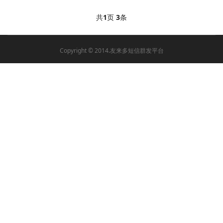
共
1
页
3
条
Copyright © 2014.友来多短信群发平台