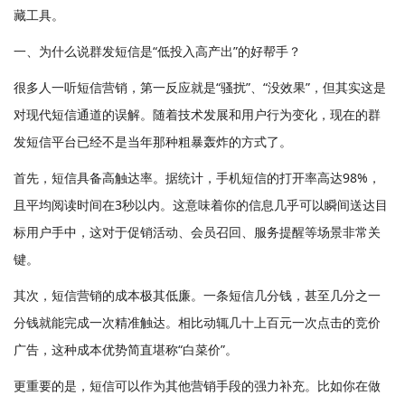
藏工具。
一、为什么说群发短信是“低投入高产出”的好帮手？
很多人一听短信营销，第一反应就是“骚扰”、“没效果”，但其实这是
对现代短信通道的误解。随着技术发展和用户行为变化，现在的群
发短信平台已经不是当年那种粗暴轰炸的方式了。
首先，短信具备高触达率。据统计，手机短信的打开率高达98%，
且平均阅读时间在3秒以内。这意味着你的信息几乎可以瞬间送达目
标用户手中，这对于促销活动、会员召回、服务提醒等场景非常关
键。
其次，短信营销的成本极其低廉。一条短信几分钱，甚至几分之一
分钱就能完成一次精准触达。相比动辄几十上百元一次点击的竞价
广告，这种成本优势简直堪称“白菜价”。
更重要的是，短信可以作为其他营销手段的强力补充。比如你在做