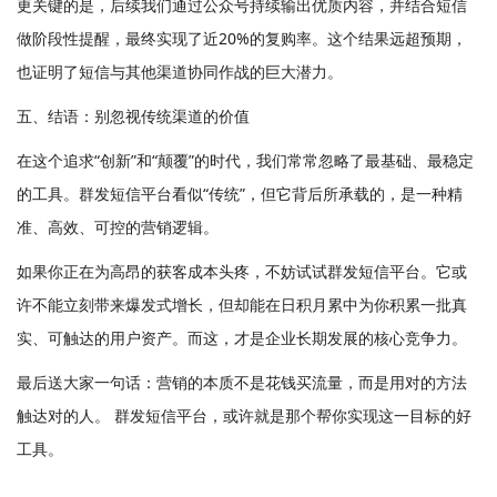
更关键的是，后续我们通过公众号持续输出优质内容，并结合短信
做阶段性提醒，最终实现了近20%的复购率。这个结果远超预期，
也证明了短信与其他渠道协同作战的巨大潜力。
五、结语：别忽视传统渠道的价值
在这个追求“创新”和“颠覆”的时代，我们常常忽略了最基础、最稳定
的工具。群发短信平台看似“传统”，但它背后所承载的，是一种精
准、高效、可控的营销逻辑。
如果你正在为高昂的获客成本头疼，不妨试试群发短信平台。它或
许不能立刻带来爆发式增长，但却能在日积月累中为你积累一批真
实、可触达的用户资产。而这，才是企业长期发展的核心竞争力。
最后送大家一句话：营销的本质不是花钱买流量，而是用对的方法
触达对的人。 群发短信平台，或许就是那个帮你实现这一目标的好
工具。