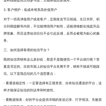
这样既能提高活动参与度，又能降低拉新成本。
3. 客户维护：低成本维系高价值用户
对于一些高净值用户或老客户，定期发送节日祝福、生日关怀、积
分到期提醒等内容，不仅能增强用户粘性，还能潜移默化地提升品
牌形象。而且这类短信往往不会引起反感，反而会被视为贴心的服
务。
三、如何选择靠谱的短信平台？
既然短信营销有这么多好处，那是不是随便找一个平台就行呢？答
案是否定的。目前市面上的短信平台良莠不齐，稍有不慎就可能踩
坑。以下是我总结的几个选型要点：
- 看通道稳定性：一定要选择有正规资质、自有短信通道的平台，这
样才能保证短信的到达率和时效性。
- 看数据报表：好的平台会提供详细的发送记录、打开情况、失败原