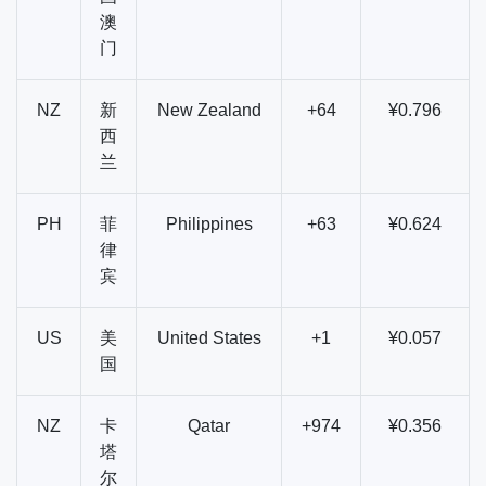
澳
门
NZ
新
New Zealand
+64
¥0.796
西
兰
PH
菲
Philippines
+63
¥0.624
律
宾
US
美
United States
+1
¥0.057
国
NZ
卡
Qatar
+974
¥0.356
塔
尔