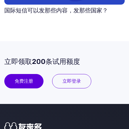
国际短信可以发那些内容，发那些国家？
立即领取200条试用额度
免费注册
立即登录