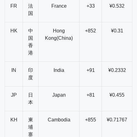
FR
法
France
+33
¥0.532
国
HK
中
Hong
+852
¥0.31
国
Kong(China)
香
港
IN
印
India
+91
¥0.2332
度
JP
日
Japan
+81
¥0.455
本
KH
柬
Cambodia
+855
¥0.71767
埔
寨