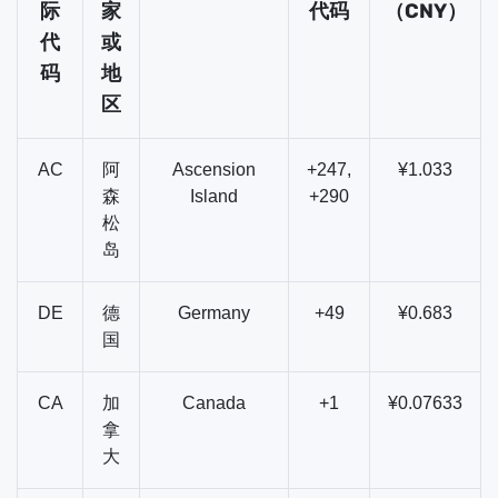
际
家
代码
（CNY）
代
或
码
地
区
AC
阿
Ascension
+247,
¥1.033
森
Island
+290
松
岛
DE
德
Germany
+49
¥0.683
国
CA
加
Canada
+1
¥0.07633
拿
大