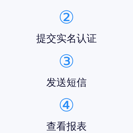
②
提交实名认证
③
发送短信
④
查看报表