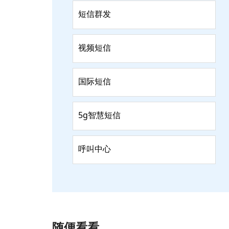
短信群发
视频短信
国际短信
5g智慧短信
呼叫中心
随便看看