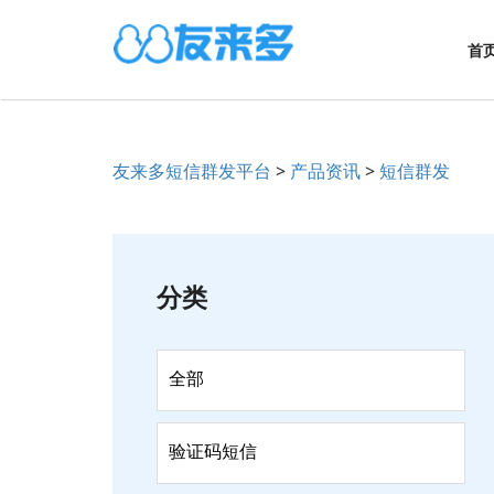
首
友来多短信群发平台
>
产品资讯
>
短信群发
分类
全部
验证码短信