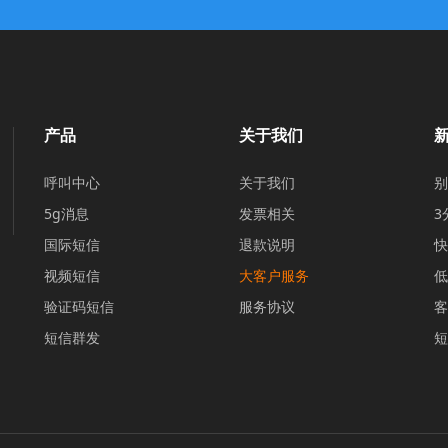
产品
关于我们
呼叫中心
关于我们
别
5g消息
发票相关
3
国际短信
退款说明
快
视频短信
大客户服务
低
验证码短信
服务协议
客
短信群发
短