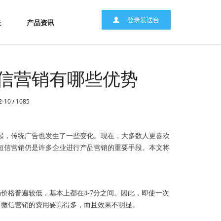
登录发送台
证
产品资讯
信营销有哪些优势
2-10 /
1085
起，传统广告也发生了一些变化。现在，大多数人更喜欢
短信营销仍是许多企业进行产品营销的重要手段。本文将
场价格普遍较低，基本上都在
4-7分之间。因此，即使一次
，微信营销的费用要高得多，而且效果不明显。