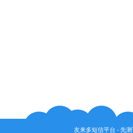
友来多短信平台 - 