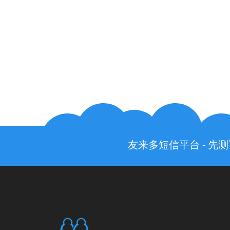
友来多短信平台 - 