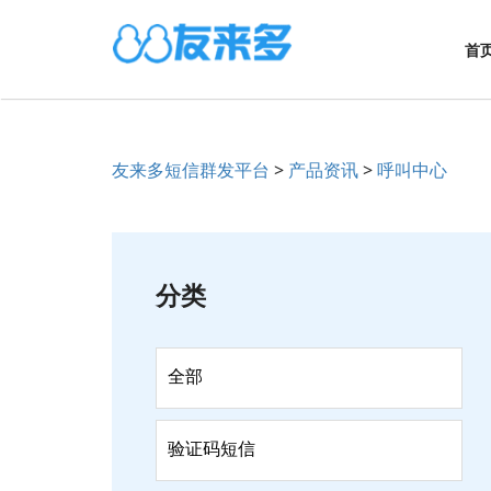
首
友来多短信群发平台
>
产品资讯
>
呼叫中心
分类
全部
验证码短信