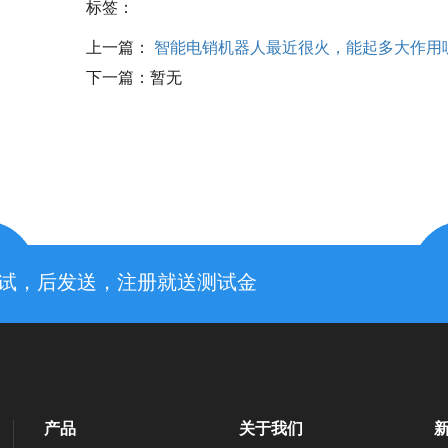
标签：
上一篇：
智能电销机器人最近很火，能起多大作用
下一篇：
暂无
先测试，后发送，注册就送测试金
产品
关于我们