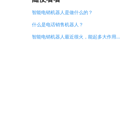
智能电销机器人是做什么的？
什么是电话销售机器人？
智能电销机器人最近很火，能起多大作用...