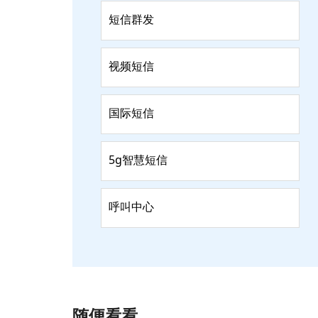
短信群发
视频短信
国际短信
5g智慧短信
呼叫中心
随便看看